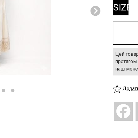
SIZE
Цей товар
протягом 
наш мене
Додат