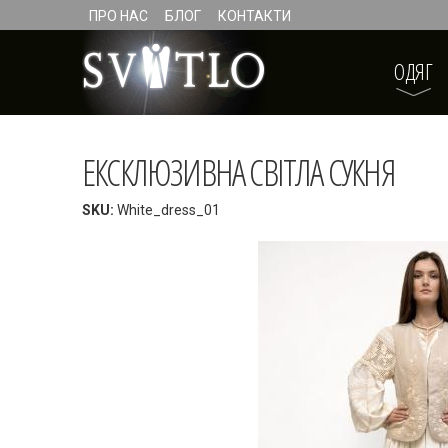
ПРО НАС
БЛОГ
КОНТАКТИ
ОДЯГ
ЕКСКЛЮЗИВНА СВІТЛА СУКНЯ
SKU:
White_dress_01