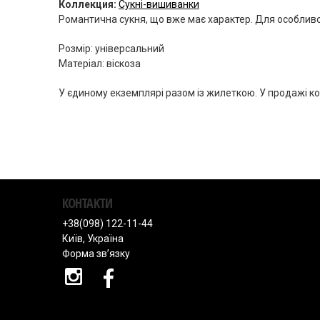
Коллекция:
Сукні-вишиванки
Романтична сукня, що вже має характер. Для особливо
Розмір: універсальний
Матеріал: віскоза
У єдиному екземплярі разом із жилеткою. У продажі к
КОНТАКТИ
+38(098) 122-11-44
Київ, Україна
Форма зв’язку