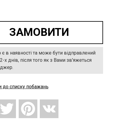
 є в наявності та може бути відправлений
2-х днів, після того як з Вами зв'яжеться
джер.
и до списку побажань