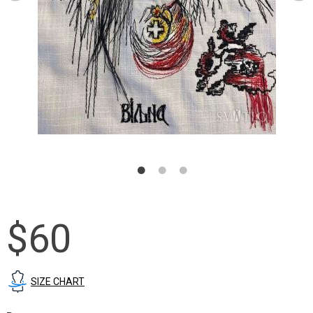
$60
SIZE CHART