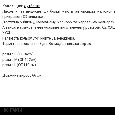
Коллекция:
Футболки
Лаконічні та вишукані футболки мають авторський малюнок і
прикрашені 3D вишивкою.
Доступна у білому, молочному, чорному та черовонму кольорах.
А також на замовлення можливе виготвлення у розмірах XS, XXL,
XXXL
Наявність кольру уточнюйте у менеджера.
Термін виготовлення 3 дні. Всі моделі вільного крою:
розмір S (ОГ 94см)
розмір М (ОГ 102см)
розмір L (ОГ 110 см)
Довжина виробу 66 см
КОНТАКТИ