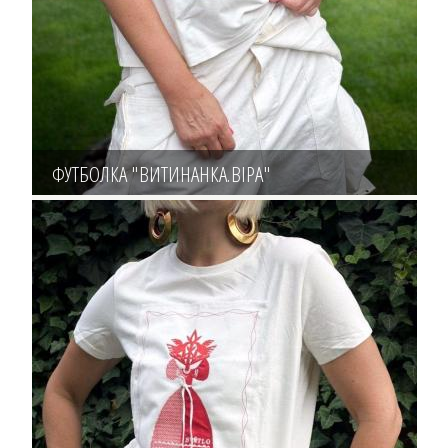
ФУТБОЛКА "ВИТИНАНКА.ВІРА"