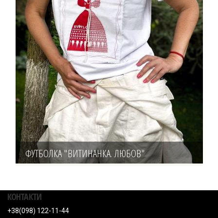
ФУТБОЛКА "ВИТИНАНКА. ЛЮБОВ"
КОНТАКТИ
+38(098) 122-11-44