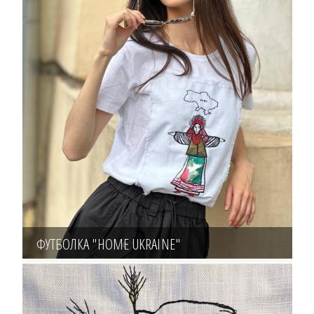
ФУТБОЛКА "HOME UKRAINE"