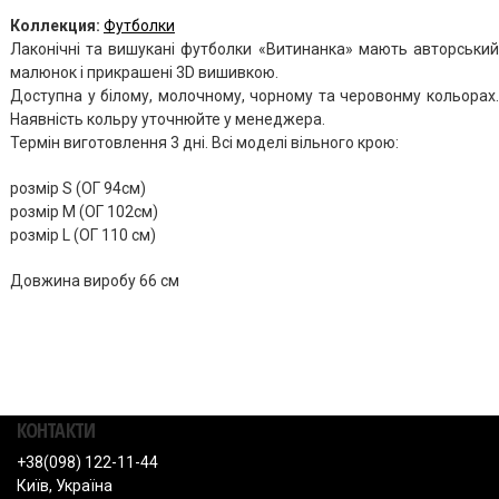
Коллекция:
Футболки
Лаконічні та вишукані футболки «Витинанка» мають авторський
малюнок і прикрашені 3D вишивкою.
Доступна у білому, молочному, чорному та черовонму кольорах.
Наявність кольру уточнюйте у менеджера.
Термін виготовлення 3 дні. Всі моделі вільного крою:
розмір S (ОГ 94см)
розмір М (ОГ 102см)
розмір L (ОГ 110 см)
Довжина виробу 66 см
КОНТАКТИ
+38(098) 122-11-44
Київ, Україна