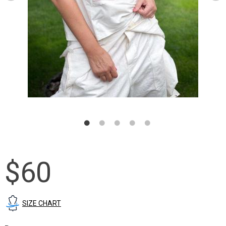
$60
SIZE CHART