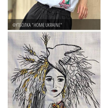
ФУТБОЛКА "HOME UKRAINE"