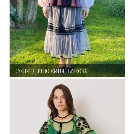
СУКНЯ "ДЕРЕВО ЖИТТЯ" БУЗКОВА