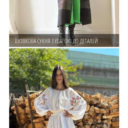
ШОВКОВА СУКНЯ З УВАГОЮ ДО ДЕТАЛЕЙ