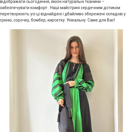
відображати сьогодення, якісні натуральні тканини –
забезпечувати комфорт . Наші майстрині сердечним дотиком
перетворюють усі ці віднайдені і дбайливо збережені складові у
сукню, сорочку, бомбер, кирсетку. Унікальну. Саме для Вас!