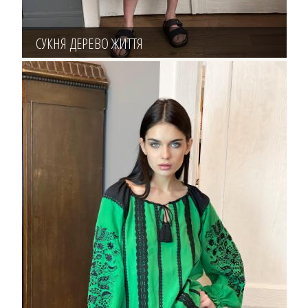
СУКНЯ ДЕРЕВО ЖИТТЯ