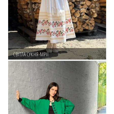
СВІТЛА СУКНЯ-МРІЇ