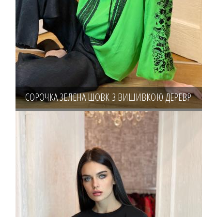
СОРОЧКА ЗЕЛЕНА ШОВК З ВИШИВКОЮ ДЕРЕВР
ЖИТТЯ