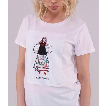
ВИШИВКИ ✜