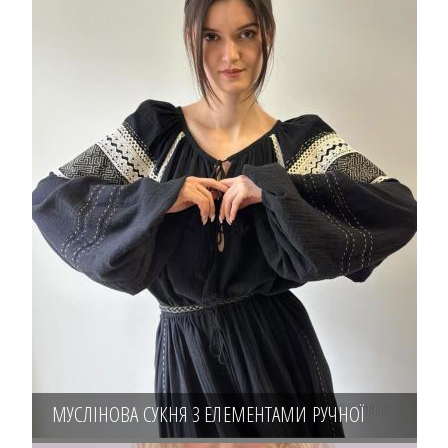
МУСЛІНОВА СУКНЯ З ЕЛЕМЕНТАМИ РУЧНОЇ